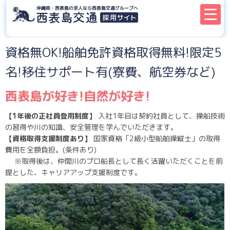
資格無OK!船舶免許資格取得無料!限定5
名!移住サポート有(寮費、航空券など)
西表島が好き!自然が好き!
【1年後の正社員登用制度】
入社1年目は契約社員として、操船技術
の習得や川の知識、安全管理を学んでいただきます。
【資格取得支援制度あり】
国家資格「2級小型船舶操縦士」の取得
費用を全額負担。(条件あり)
※取得後は、仲間川のプロ船長として長く活躍いただくことを前
提とした、キャリアアップ支援制度です。