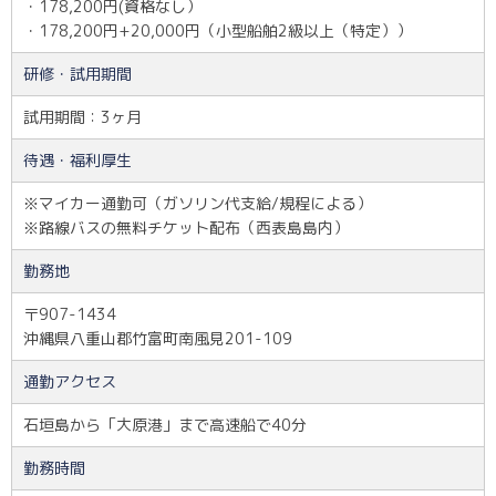
・178,200円(資格なし）
・178,200円+20,000円（小型船舶2級以上（特定））
研修・試用期間
試用期間：3ヶ月
待遇・福利厚生
※マイカー通勤可（ガソリン代支給/規程による）
※路線バスの無料チケット配布（西表島島内）
勤務地
〒907-1434
沖縄県八重山郡竹富町南風見201-109
通勤アクセス
石垣島から「大原港」まで高速船で40分
勤務時間