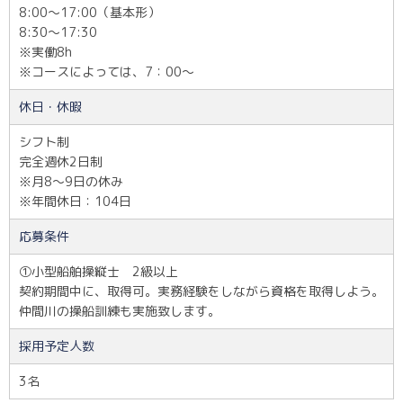
8:00～17:00（基本形）
8:30～17:30
※実働8h
※コースによっては、7：00～
休日・休暇
シフト制
完全週休2日制
※月8～9日の休み
※年間休日：104日
応募条件
①小型船舶操縦士 2級以上
契約期間中に、取得可。実務経験をしながら資格を取得しよう。
仲間川の操船訓練も実施致します。
採用予定人数
3名