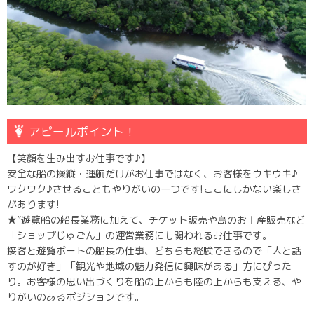
アピールポイント！
【笑顔を生み出すお仕事です♪】
安全な船の操縦・運航だけがお仕事ではなく、お客様をウキウキ♪
ワクワク♪させることもやりがいの一つです!ここにしかない楽しさ
があります!
★”遊覧船の船長業務に加えて、チケット販売や島のお土産販売など
「ショップじゅごん」の運営業務にも関われるお仕事です。
接客と遊覧ボートの船長の仕事、どちらも経験できるので「人と話
すのが好き」「観光や地域の魅力発信に興味がある」方にぴった
り。お客様の思い出づくりを船の上からも陸の上からも支える、や
りがいのあるポジションです。