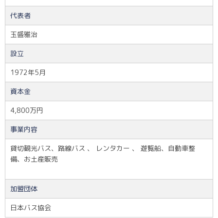
代表者
玉盛雅治
設立
1972年5月
資本金
4,800万円
事業内容
貸切観光バス、路線バス 、 レンタカー 、 遊覧船、自動車整
備、お土産販売
加盟団体
日本バス協会