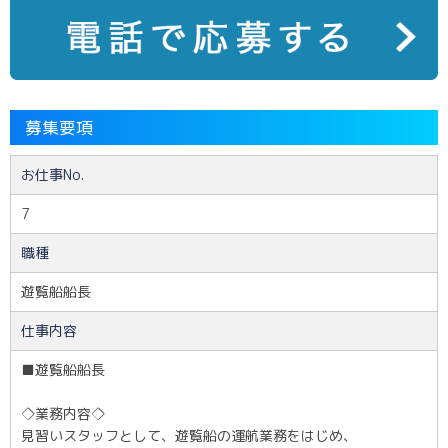
募集要項
お仕事No.
7
職種
遊覧船船長
仕事内容
■遊覧船船長
◇業務内容◇
見習いスタッフとして、遊覧船の運航業務をはじめ、