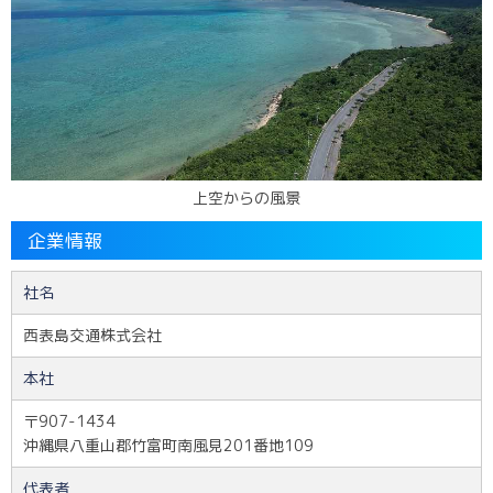
上空からの風景
企業情報
社名
西表島交通株式会社
本社
〒907-1434
沖縄県八重山郡竹富町南風見201番地109
代表者