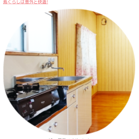
島くらしは意外と快適!