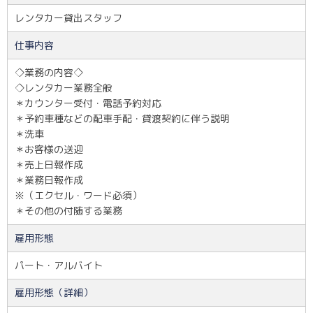
レンタカー貸出スタッフ
仕事内容
◇業務の内容◇
◇レンタカー業務全般
＊カウンター受付・電話予約対応
＊予約車種などの配車手配・貸渡契約に伴う説明
＊洗車
＊お客様の送迎
＊売上日報作成
＊業務日報作成
※（エクセル・ワード必須）
＊その他の付随する業務
雇用形態
パート・アルバイト
雇用形態（詳細）