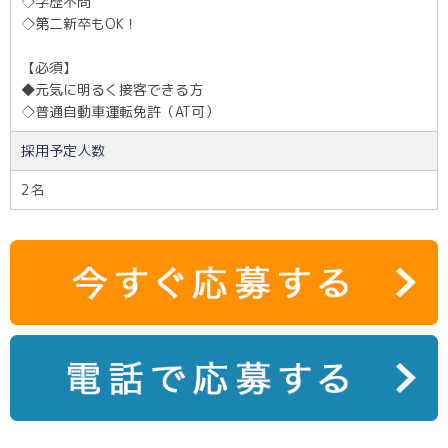
◇学歴不問
◇第二新卒もOK！
【必須】
◆元気に明るく接客できる方
◇普通自動車運転免許（AT可）
採用予定人数
2名