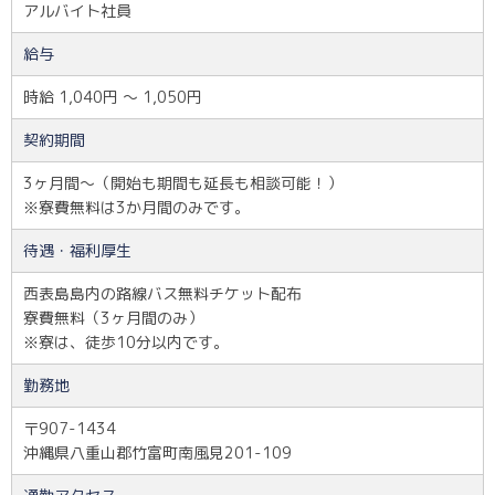
アルバイト社員
給与
時給 1,040円 〜 1,050円
契約期間
3ヶ月間～（開始も期間も延長も相談可能！）
※寮費無料は3か月間のみです。
待遇・福利厚生
西表島島内の路線バス無料チケット配布
寮費無料（3ヶ月間のみ）
※寮は、徒歩10分以内です。
勤務地
〒907-1434
沖縄県八重山郡竹富町南風見201-109