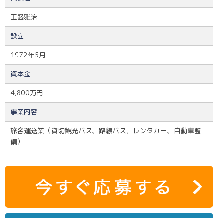
玉盛雅治
設立
1972年5月
資本金
4,800万円
事業内容
旅客運送業（貸切観光バス、路線バス、レンタカー、自動車整
備）