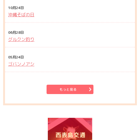
10月24日
沖縄そばの日
06月28日
グルクン釣り
05月24日
ゴバンノアシ