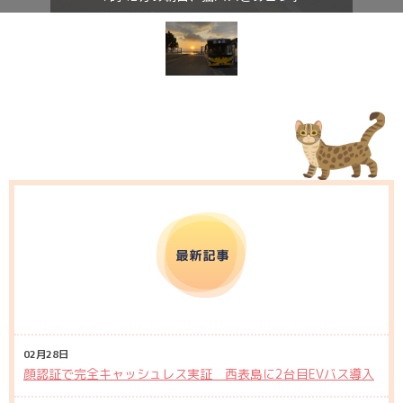
02月28日
顔認証で完全キャッシュレス実証 西表島に2台目EVバス導入