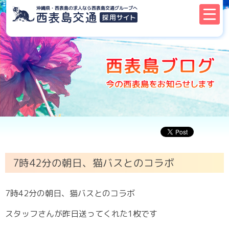
7時42分の朝日、猫バスとのコラボ
7時42分の朝日、猫バスとのコラボ
︎スタッフさんが昨日送ってくれた1枚です