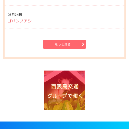
05月24日
ゴバンノアシ