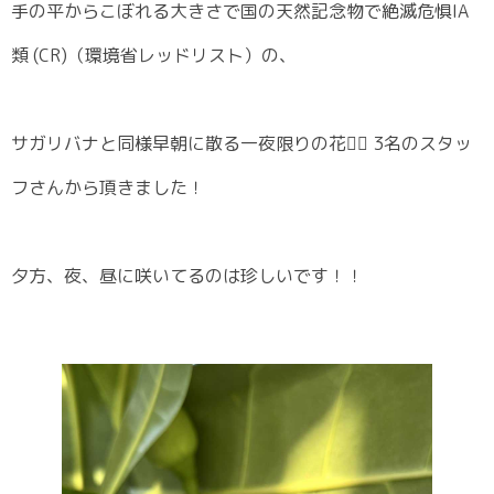
手の平からこぼれる大きさで国の天然記念物で絶滅危惧IA
類 (CR)（環境省レッドリスト）の、
サガリバナと同様早朝に散る一夜限りの花❁⃘ 3名のスタッ
フさんから頂きました！
夕方、夜、昼に咲いてるのは珍しいです！！