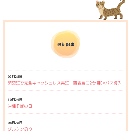
02月28日
顔認証で完全キャッシュレス実証 西表島に2台目EVバス導入
10月24日
沖縄そばの日
06月28日
グルクン釣り